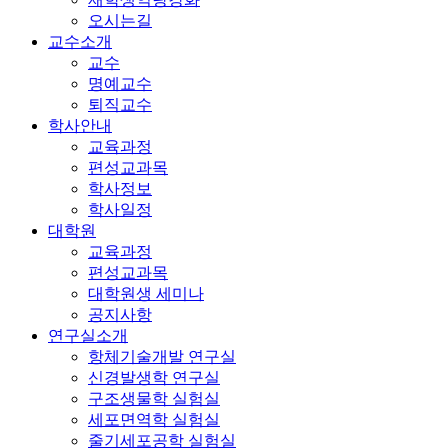
오시는길
교수소개
교수
명예교수
퇴직교수
학사안내
교육과정
편성교과목
학사정보
학사일정
대학원
교육과정
편성교과목
대학원생 세미나
공지사항
연구실소개
항체기술개발 연구실
신경발생학 연구실
구조생물학 실험실
세포면역학 실험실
줄기세포공학 실험실