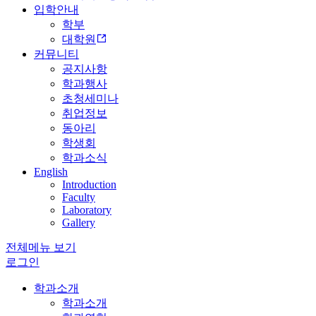
입학안내
학부
대학원
커뮤니티
공지사항
학과행사
초청세미나
취업정보
동아리
학생회
학과소식
English
Introduction
Faculty
Laboratory
Gallery
전체메뉴 보기
로그인
학과소개
학과소개