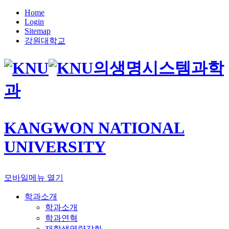
Home
Login
Sitemap
강원대학교
의생명시스템과학
과
KANGWON NATIONAL
UNIVERSITY
모바일메뉴 열기
학과소개
학과소개
학과연혁
재학생역량강화