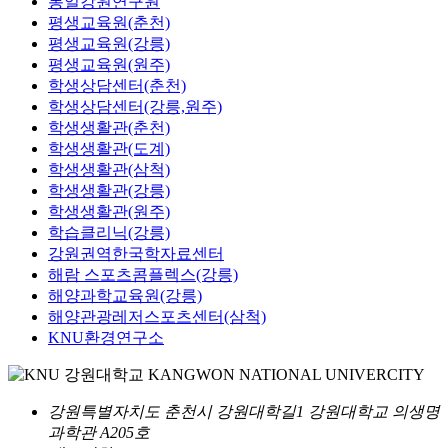
통일강원연구원
평생교육원(춘천)
평생교육원(강릉)
평생교육원(원주)
학생상담센터(춘천)
학생상담센터(강릉,원주)
학생생활관(춘천)
학생생활관(도계)
학생생활관(삼척)
학생생활관(강릉)
학생생활관(원주)
학습클리닉(강릉)
강원권역한국학자료센터
해람 스포츠콤플렉스(강릉)
해양과학교육원(강릉)
해양관광레저스포츠센터(삼척)
KNU환경연구소
강원특별자치도 춘천시 강원대학길1 강원대학교 의생명
과학관 A205호