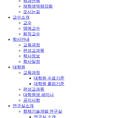
학과연혁
재학생역량강화
오시는길
교수소개
교수
명예교수
퇴직교수
학사안내
교육과정
편성교과목
학사정보
학사일정
대학원
교육과정
대학원 수료기준
대학원 졸업기준
편성교과목
대학원생 세미나
공지사항
연구실소개
항체기술개발 연구실
연구실 소개