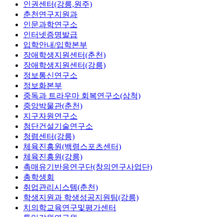
인권센터(강릉,원주)
춘천연구지원과
인문과학연구소
인터넷증명발급
입학안내/입학본부
장애학생지원센터(춘천)
장애학생지원센터(강릉)
정보통신연구소
정보화본부
중독과 트라우마 회복연구소(삼척)
중앙박물관(춘천)
지구자원연구소
첨단건설기술연구소
청렴센터(강릉)
체육진흥원(백령스포츠센터)
체육진흥원(강릉)
촉매유기반응연구단(창의연구사업단)
총학생회
취업관리시스템(춘천)
학생지원과 학생성공지원팀(강릉)
치의학교육연구및평가센터