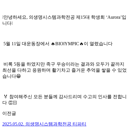
❕안녕하세요, 의생명시스템과학전공 제15대 학생회 ‘Aurora’입
니다❕
5월 11일 대운동장에서 🔥BIOlYMPIC🔥이 열렸습니다
비록 5등을 하였지만 족구 우승이라는 결과와 모두가 끝까지
최선을 다하고 응원하며 활기차고 즐거운 추억을 쌓을 수 있었
습니다😁
🏅 참여해주신 모든 분들께 감사드리며 수고의 인사를 전합니
다 👏🏻
이전글
2025.05.02. 의생명시스템과학전공 티파티